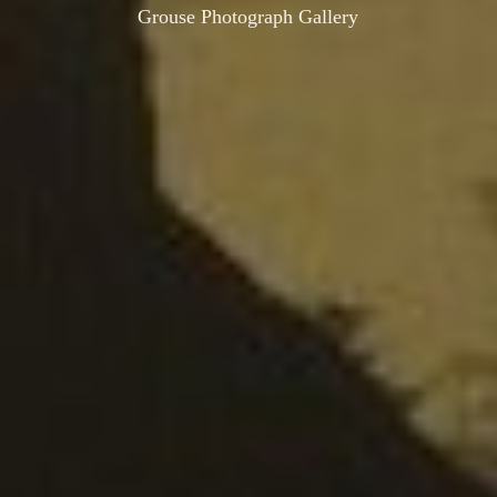
Grouse Photograph Gallery