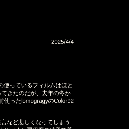
2025/4/4
の使っているフィルムはほと
使ってきたのだが、去年の冬か
omogragyのColor92
発言など悲しくなってしまう