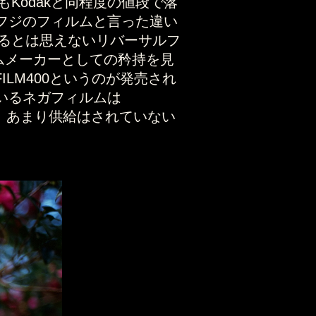
Kodakと同程度の値段で落
るフジのフィルムと言った違い
るとは思えないリバーサルフ
ムメーカーとしての矜持を見
ILM400というのが発売され
ているネガフィルムは
るが、あまり供給はされていない