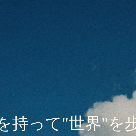
を持って"世界"を