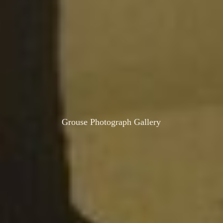
Grouse Photograph Gallery