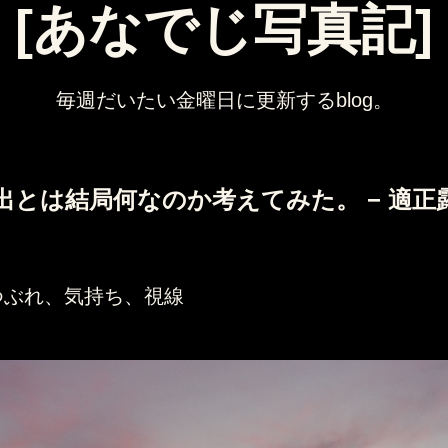
[あなでじ写真記]
毎週だいたい金曜日に更新するblog。
出とは結局何なのか考えてみた。 − 適正露
ぶれ、気持ち、視線