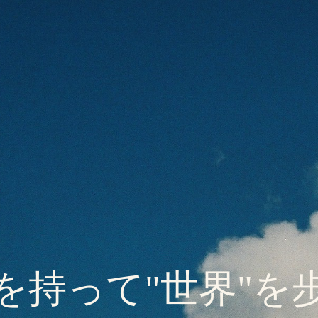
を持って"世界"を