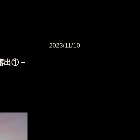
2023/11/10
出① −